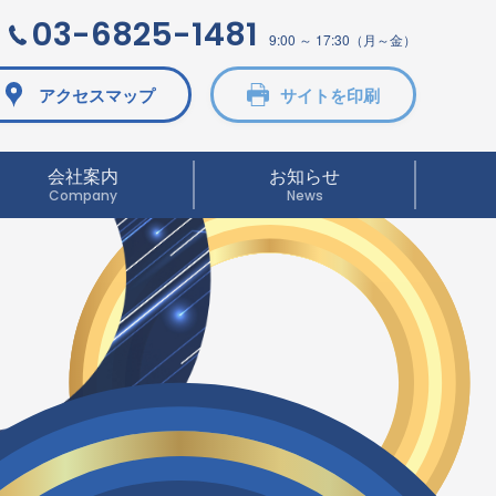
03-6825-1481
9:00 ～ 17:30（月～金）
アクセスマップ
サイトを印刷
会社案内
お知らせ
Company
News