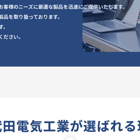
お客様のニーズに最適な製品を迅速にご提供いたします。
製品を取り扱っております。
す。
ください。
代田電気工業が選ばれる