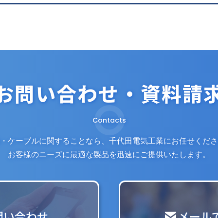
お問い合わせ・資料請
Contacts
・ケーブルに関することなら、
千代田電気工業にお任せくださ
お客様のニーズに最適な製品を迅速にご提供いたします。
問い合わせ
メール