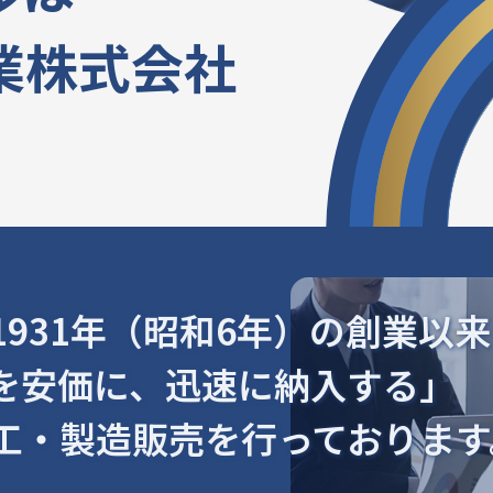
業株式会社
1931年（昭和6年）の創業以来
を安価に、迅速に納入する」
工・製造販売を行っております