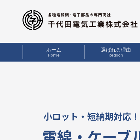
ホーム
選ばれる理由
Home
Reason
小ロット・短納期対応！
電線・ケーブ