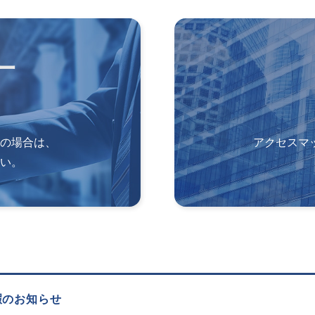
ー
の場合は、
アクセスマ
い。
暇のお知らせ